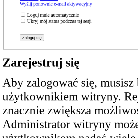
Wyślij ponownie e-mail aktywacyjny
Loguj mnie automatycznie
Ukryj mój status podczas tej sesji
Zarejestruj się
Aby zalogować się, musisz
użytkownikiem witryny. Reje
znacznie zwiększa możliwoś
Administrator witryny moż
użytkownikom nadać wiele