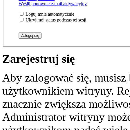
Wyślij ponownie e-mail aktywacyjny
Loguj mnie automatycznie
Ukryj mój status podczas tej sesji
Zarejestruj się
Aby zalogować się, musisz
użytkownikiem witryny. Reje
znacznie zwiększa możliwoś
Administrator witryny moż
użytkownikom nadać wiele