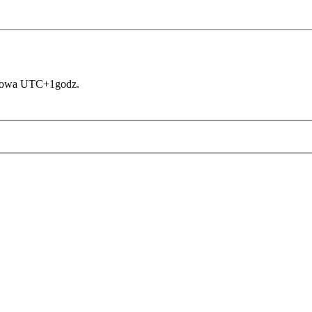
asowa UTC+1godz.