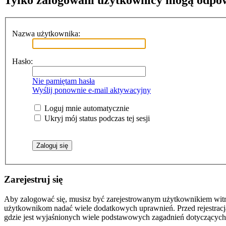
Tylko zalogowani użytkownicy mogą odpo
Nazwa użytkownika:
Hasło:
Nie pamiętam hasła
Wyślij ponownie e-mail aktywacyjny
Loguj mnie automatycznie
Ukryj mój status podczas tej sesji
Zarejestruj się
Aby zalogować się, musisz być zarejestrowanym użytkownikiem witryn
użytkownikom nadać wiele dodatkowych uprawnień. Przed rejestracj
gdzie jest wyjaśnionych wiele podstawowych zagadnień dotyczących