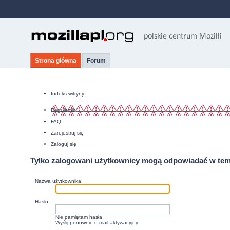
Strona główna
Forum
Indeks witryny
Regulamin
FAQ
Zarejestruj się
Zaloguj się
Tylko zalogowani użytkownicy mogą odpowiadać w tem
Nazwa użytkownika:
Hasło:
Nie pamiętam hasła
Wyślij ponownie e-mail aktywacyjny