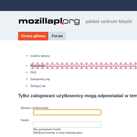
Strona główna
Forum
Indeks witryny
Regulamin
FAQ
Zarejestruj się
Zaloguj się
Tylko zalogowani użytkownicy mogą odpowiadać w tem
Nazwa użytkownika:
Hasło:
Nie pamiętam hasła
Wyślij ponownie e-mail aktywacyjny