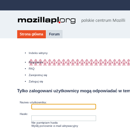
Strona główna
Forum
Indeks witryny
Regulamin
FAQ
Zarejestruj się
Zaloguj się
Tylko zalogowani użytkownicy mogą odpowiadać w tem
Nazwa użytkownika:
Hasło:
Nie pamiętam hasła
Wyślij ponownie e-mail aktywacyjny