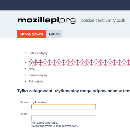
Strona główna
Forum
Indeks witryny
Regulamin
FAQ
Zarejestruj się
Zaloguj się
Tylko zalogowani użytkownicy mogą odpowiadać w tem
Nazwa użytkownika:
Hasło:
Nie pamiętam hasła
Wyślij ponownie e-mail aktywacyjny