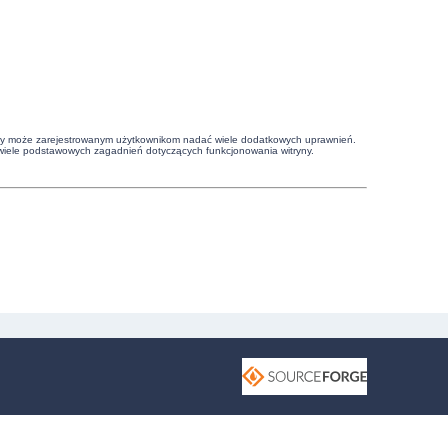
witryny może zarejestrowanym użytkownikom nadać wiele dodatkowych uprawnień.
wiele podstawowych zagadnień dotyczących funkcjonowania witryny.