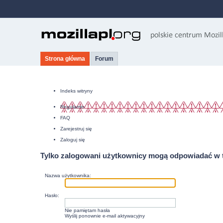
Strona główna
Forum
Indeks witryny
Regulamin
FAQ
Zarejestruj się
Zaloguj się
Tylko zalogowani użytkownicy mogą odpowiadać w 
Nazwa użytkownika:
Hasło:
Nie pamiętam hasła
Wyślij ponownie e-mail aktywacyjny