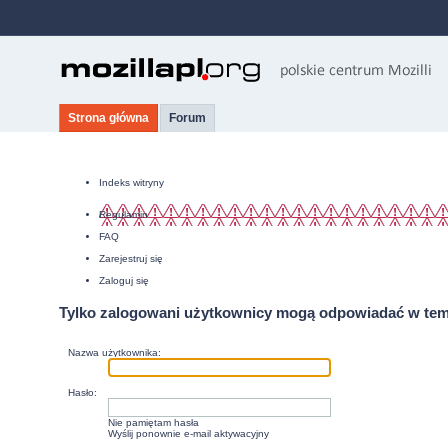
Strona główna
Forum
Indeks witryny
Regulamin
FAQ
Zarejestruj się
Zaloguj się
Tylko zalogowani użytkownicy mogą odpowiadać w tem
Nazwa użytkownika:
Hasło:
Nie pamiętam hasła
Wyślij ponownie e-mail aktywacyjny