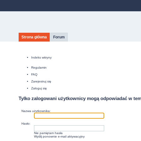
Strona główna
Forum
Indeks witryny
Regulamin
FAQ
Zarejestruj się
Zaloguj się
Tylko zalogowani użytkownicy mogą odpowiadać w tem
Nazwa użytkownika:
Hasło:
Nie pamiętam hasła
Wyślij ponownie e-mail aktywacyjny