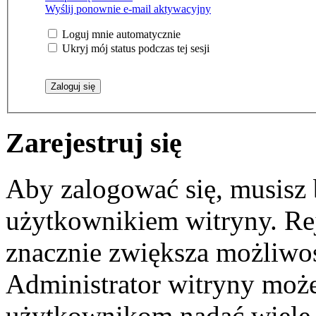
Wyślij ponownie e-mail aktywacyjny
Loguj mnie automatycznie
Ukryj mój status podczas tej sesji
Zarejestruj się
Aby zalogować się, musisz
użytkownikiem witryny. Reje
znacznie zwiększa możliwoś
Administrator witryny moż
użytkownikom nadać wiele