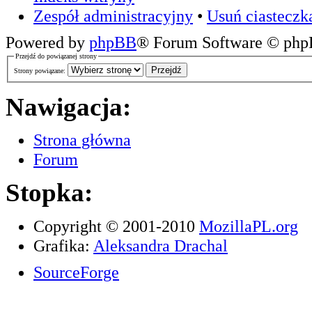
Zespół administracyjny
•
Usuń ciasteczk
Powered by
phpBB
® Forum Software © ph
Przejdź do powiązanej strony
Strony powiązane:
Nawigacja:
Strona główna
Forum
Stopka:
Copyright © 2001-2010
MozillaPL.org
Grafika:
Aleksandra Drachal
SourceForge