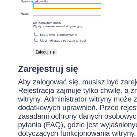
Nazwa użytkownika:
Hasło:
Nie pamiętam hasła
Wyślij ponownie e-mail aktywacyjny
Loguj mnie automatycznie
Ukryj mój status podczas tej sesji
Zarejestruj się
Aby zalogować się, musisz być zare
Rejestracja zajmuje tylko chwilę, a 
witryny. Administrator witryny może
dodatkowych uprawnień. Przed rejes
zasadami ochrony danych osobowych
pytania (FAQ), gdzie jest wyjaśnio
dotyczących funkcjonowania witryny.