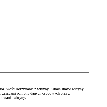
ożliwości korzystania z witryny. Administrator witryny
m, zasadami ochrony danych osobowych oraz z
nowania witryny.