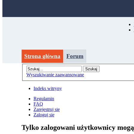
Strona główna
Forum
Wyszukiwanie zaawansowane
Indeks witryny
Regulamin
FAQ
Zarejestruj się
Zaloguj się
Tylko zalogowani użytkownicy mogą