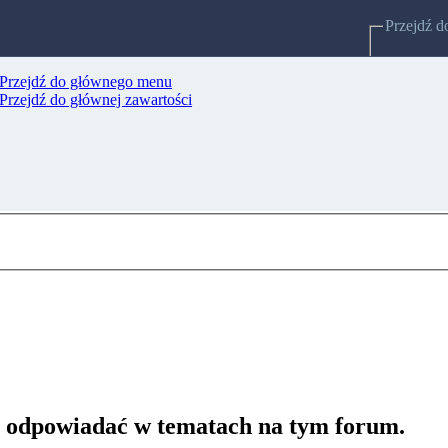
Przejdź d
Przejdź do głównego menu
Strony po
Przejdź do głównej zawartości
 odpowiadać w tematach na tym forum.