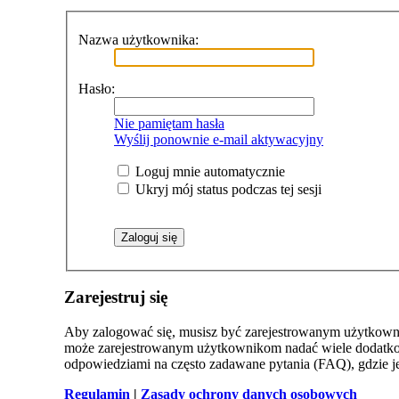
Nazwa użytkownika:
Hasło:
Nie pamiętam hasła
Wyślij ponownie e-mail aktywacyjny
Loguj mnie automatycznie
Ukryj mój status podczas tej sesji
Zarejestruj się
Aby zalogować się, musisz być zarejestrowanym użytkowniki
może zarejestrowanym użytkownikom nadać wiele dodatkow
odpowiedziami na często zadawane pytania (FAQ), gdzie 
Regulamin
|
Zasady ochrony danych osobowych