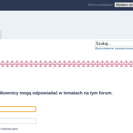
Strony powiązane:
Wyszukiwanie zaawansowa
ytkownicy mogą odpowiadać w tematach na tym forum.
l aktywacyjny