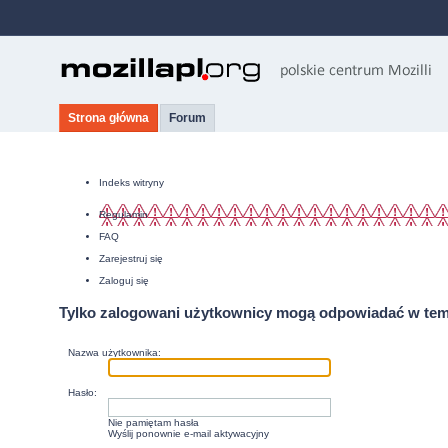
Strona główna
Forum
Indeks witryny
Regulamin
FAQ
Zarejestruj się
Zaloguj się
Tylko zalogowani użytkownicy mogą odpowiadać w tem
Nazwa użytkownika:
Hasło:
Nie pamiętam hasła
Wyślij ponownie e-mail aktywacyjny