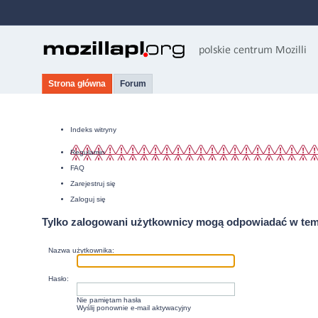
Strona główna
Forum
Indeks witryny
Regulamin
FAQ
Zarejestruj się
Zaloguj się
Tylko zalogowani użytkownicy mogą odpowiadać w tem
Nazwa użytkownika:
Hasło:
Nie pamiętam hasła
Wyślij ponownie e-mail aktywacyjny