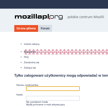
Strona główna
Forum
Indeks witryny
Regulamin
FAQ
Zarejestruj się
Zaloguj się
Tylko zalogowani użytkownicy mogą odpowiadać w tem
Nazwa użytkownika:
Hasło:
Nie pamiętam hasła
Wyślij ponownie e-mail aktywacyjny