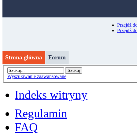
Przejdź d
Przejdź d
Strona główna
Forum
Wyszukiwanie zaawansowane
Indeks witryny
Regulamin
FAQ