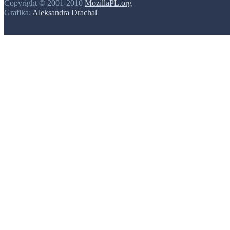
Copyright © 2001-2010
MozillaPL.org
Grafika:
Aleksandra Drachal