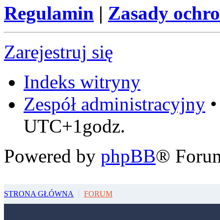
Regulamin
|
Zasady ochr
Zarejestruj się
Indeks witryny
Zespół administracyjny
UTC+1godz.
Powered by
phpBB
® Foru
STRONA GŁÓWNA
FORUM