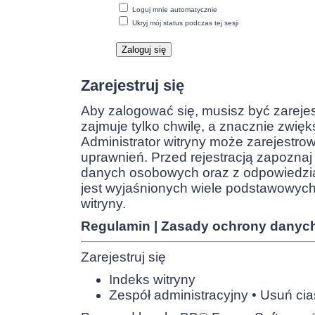
Loguj mnie automatycznie
Ukryj mój status podczas tej sesji
Zarejestruj się
Aby zalogować się, musisz być zareje
zajmuje tylko chwilę, a znacznie zwięk
Administrator witryny może zarejest
uprawnień. Przed rejestracją zapozna
danych osobowych oraz z odpowiedzia
jest wyjaśnionych wiele podstawowyc
witryny.
Regulamin
|
Zasady ochrony danyc
Zarejestruj się
Indeks witryny
Zespół administracyjny
•
Usuń cia