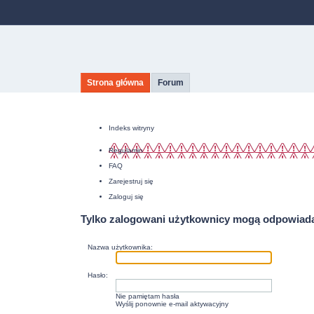
Strona główna
Forum
Indeks witryny
Regulamin
FAQ
Zarejestruj się
Zaloguj się
Tylko zalogowani użytkownicy mogą odpowiada
Nazwa użytkownika:
Hasło:
Nie pamiętam hasła
Wyślij ponownie e-mail aktywacyjny