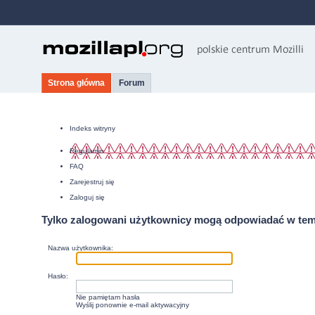
Strona główna
Forum
Indeks witryny
Regulamin
FAQ
Zarejestruj się
Zaloguj się
Tylko zalogowani użytkownicy mogą odpowiadać w tem
Nazwa użytkownika:
Hasło:
Nie pamiętam hasła
Wyślij ponownie e-mail aktywacyjny