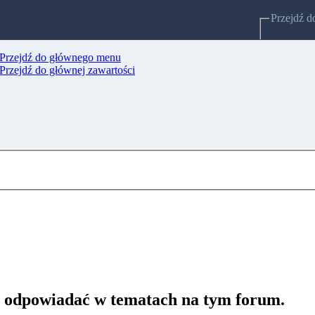
Przejdź d
Przejdź do głównego menu
Strony po
Przejdź do głównej zawartości
 odpowiadać w tematach na tym forum.