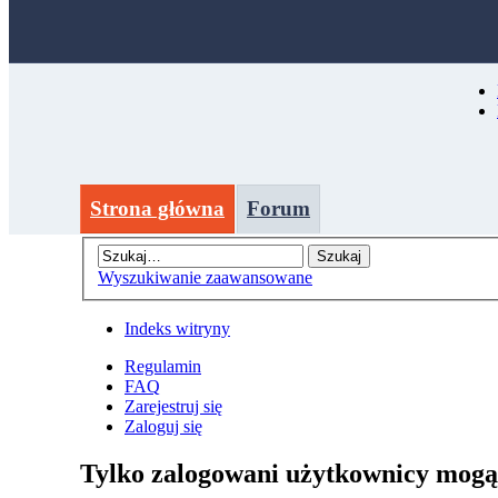
Strona główna
Forum
Wyszukiwanie zaawansowane
Indeks witryny
Regulamin
FAQ
Zarejestruj się
Zaloguj się
Tylko zalogowani użytkownicy mogą