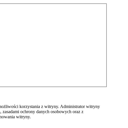
ożliwości korzystania z witryny. Administrator witryny
m, zasadami ochrony danych osobowych oraz z
nowania witryny.