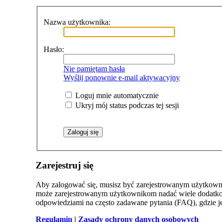
Nazwa użytkownika:
Hasło:
Nie pamiętam hasła
Wyślij ponownie e-mail aktywacyjny
Loguj mnie automatycznie
Ukryj mój status podczas tej sesji
Zarejestruj się
Aby zalogować się, musisz być zarejestrowanym użytkowniki
może zarejestrowanym użytkownikom nadać wiele dodatkow
odpowiedziami na często zadawane pytania (FAQ), gdzie 
Regulamin
|
Zasady ochrony danych osobowych