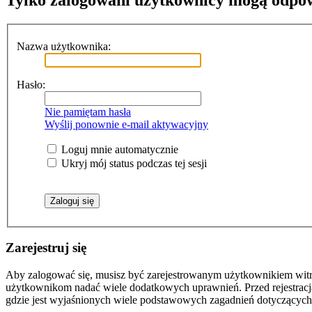
Tylko zalogowani użytkownicy mogą odpo
Nazwa użytkownika:
Hasło:
Nie pamiętam hasła
Wyślij ponownie e-mail aktywacyjny
Loguj mnie automatycznie
Ukryj mój status podczas tej sesji
Zarejestruj się
Aby zalogować się, musisz być zarejestrowanym użytkownikiem witryn
użytkownikom nadać wiele dodatkowych uprawnień. Przed rejestracj
gdzie jest wyjaśnionych wiele podstawowych zagadnień dotyczących