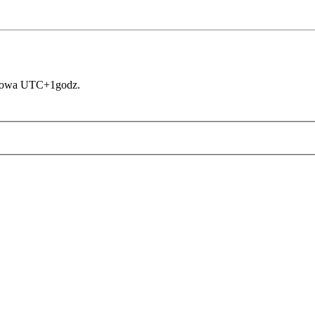
asowa UTC+1godz.