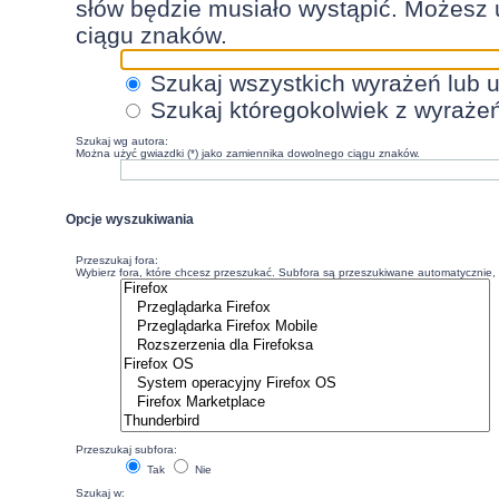
słów będzie musiało wystąpić. Możesz 
ciągu znaków.
Szukaj wszystkich wyrażeń lub 
Szukaj któregokolwiek z wyraże
Szukaj wg autora:
Można użyć gwiazdki (*) jako zamiennika dowolnego ciągu znaków.
Opcje wyszukiwania
Przeszukaj fora:
Wybierz fora, które chcesz przeszukać. Subfora są przeszukiwane automatycznie, c
Przeszukaj subfora:
Tak
Nie
Szukaj w: