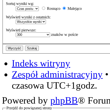
Sortuj wyniki wg:
Rosnąco
Malejąco
Wyświetl wyniki z ostatnich:
Wyświetl pierwsze:
znaków w poście
Indeks witryny
Zespół administracyjny
czasowa UTC+1godz.
Powered by
phpBB
® Foru
Przejdź do powiązanej strony