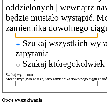
oddzielonych
|
wewnątrz naw
będzie musiało wystąpić. Mo
zamiennika dowolnego ciąg
Szukaj wszystkich wyr
zapytania
Szukaj któregokolwiek
Szukaj wg autora:
Można użyć gwiazdki (*) jako zamiennika dowolnego ciągu znak
Opcje wyszukiwania