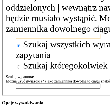
oddzielonych
|
wewnątrz naw
będzie musiało wystąpić. Mo
zamiennika dowolnego ciąg
Szukaj wszystkich wyr
zapytania
Szukaj któregokolwiek
Szukaj wg autora:
Można użyć gwiazdki (*) jako zamiennika dowolnego ciągu znak
Opcje wyszukiwania