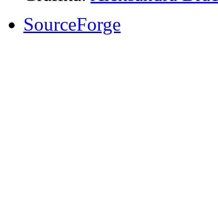
SourceForge