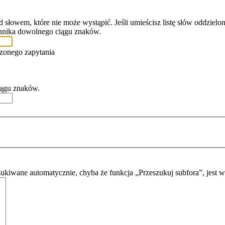
 słowem, które nie może wystąpić. Jeśli umieścisz listę słów oddziel
ennika dowolnego ciągu znaków.
zonego zapytania
iągu znaków.
zukiwane automatycznie, chyba że funkcja „Przeszukuj subfora”, jest 