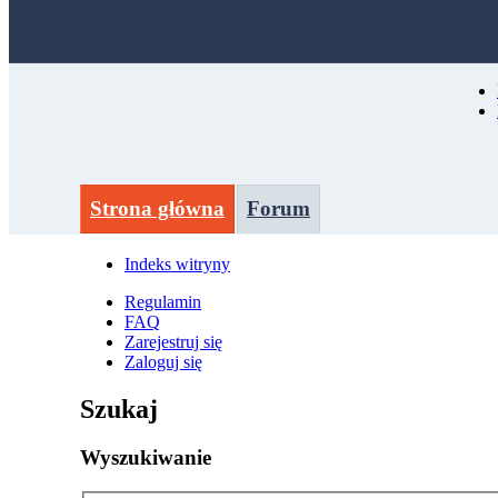
Strona główna
Forum
Indeks witryny
Regulamin
FAQ
Zarejestruj się
Zaloguj się
Szukaj
Wyszukiwanie