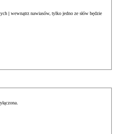
onych
|
wewnątrz nawiasów, tylko jedno ze słów będzie
wyłączona.