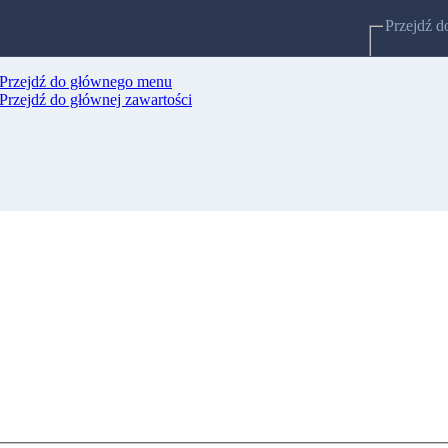
Przejdź d
Przejdź do głównego menu
Strony po
Przejdź do głównej zawartości