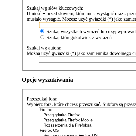
Szukaj wg słów kluczowych:
Umieść
+
przed słowem, które musi wystąpić oraz
-
przed
musiało wystąpić. Możesz użyć gwiazdki (*) jako zami
Szukaj wszystkich wyrażeń lub użyj wprowad
Szukaj któregokolwiek z wyrażeń
Szukaj wg autora:
Można użyć gwiazdki (*) jako zamiennika dowolnego c
Opcje wyszukiwania
Przeszukaj fora:
Wybierz fora, które chcesz przeszukać. Subfora są przes