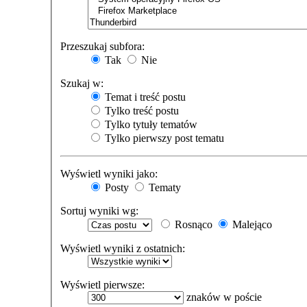
Przeszukaj subfora:
Tak
Nie
Szukaj w:
Temat i treść postu
Tylko treść postu
Tylko tytuły tematów
Tylko pierwszy post tematu
Wyświetl wyniki jako:
Posty
Tematy
Sortuj wyniki wg:
Rosnąco
Malejąco
Wyświetl wyniki z ostatnich:
Wyświetl pierwsze:
znaków w poście