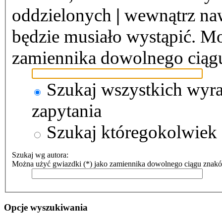
oddzielonych
|
wewnątrz naw
będzie musiało wystąpić. Mo
zamiennika dowolnego ciąg
Szukaj wszystkich wyr
zapytania
Szukaj któregokolwiek
Szukaj wg autora:
Można użyć gwiazdki (*) jako zamiennika dowolnego ciągu znak
Opcje wyszukiwania