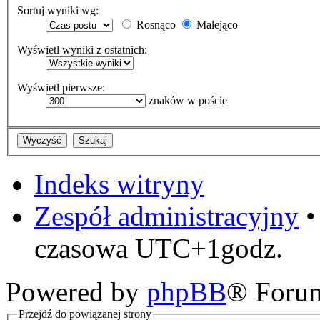
Sortuj wyniki wg:
Rosnąco
Malejąco
Wyświetl wyniki z ostatnich:
Wyświetl pierwsze:
znaków w poście
Indeks witryny
Zespół administracyjny
czasowa UTC+1godz.
Powered by
phpBB
® Foru
Przejdź do powiązanej strony