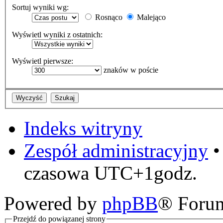
Sortuj wyniki wg:
Rosnąco
Malejąco
Wyświetl wyniki z ostatnich:
Wyświetl pierwsze:
znaków w poście
Indeks witryny
Zespół administracyjny
czasowa UTC+1godz.
Powered by
phpBB
® Foru
Przejdź do powiązanej strony