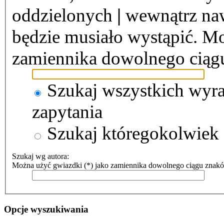
oddzielonych
|
wewnątrz naw
będzie musiało wystąpić. Mo
zamiennika dowolnego ciąg
Szukaj wszystkich wyr
zapytania
Szukaj któregokolwiek
Szukaj wg autora:
Można użyć gwiazdki (*) jako zamiennika dowolnego ciągu znak
Opcje wyszukiwania