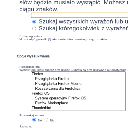
słów będzie musiało wystąpić. Możesz 
ciągu znaków.
Szukaj wszystkich wyrażeń lub 
Szukaj któregokolwiek z wyraże
Szukaj wg autora:
Można użyć gwiazdki (*) jako zamiennika dowolnego ciągu znaków.
Opcje wyszukiwania
Przeszukaj fora:
Wybierz fora, które chcesz przeszukać. Subfora są przeszukiwane automatycznie, c
Przeszukaj subfora:
Tak
Nie
Szukaj w: