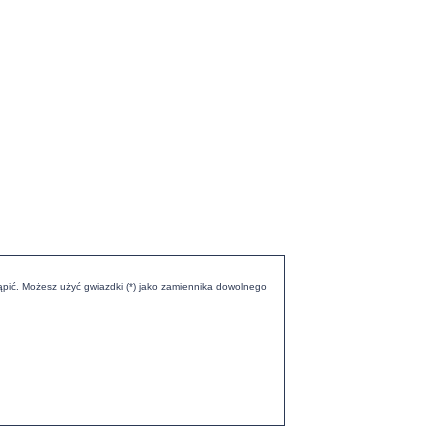
ąpić. Możesz użyć gwiazdki (*) jako zamiennika dowolnego