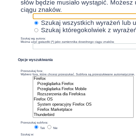
słów będzie musiało wystąpić. Możesz 
ciągu znaków.
Szukaj wszystkich wyrażeń lub 
Szukaj któregokolwiek z wyraże
Szukaj wg autora:
Można użyć gwiazdki (*) jako zamiennika dowolnego ciągu znaków.
Opcje wyszukiwania
Przeszukaj fora:
Wybierz fora, które chcesz przeszukać. Subfora są przeszukiwane automatycznie, c
Przeszukaj subfora:
Tak
Nie
Szukaj w: