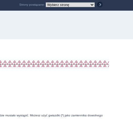
Strony powiązane:
zie musiało wystąpić. Możesz użyć gwiazdki (*) jako zamiennika dowolnego