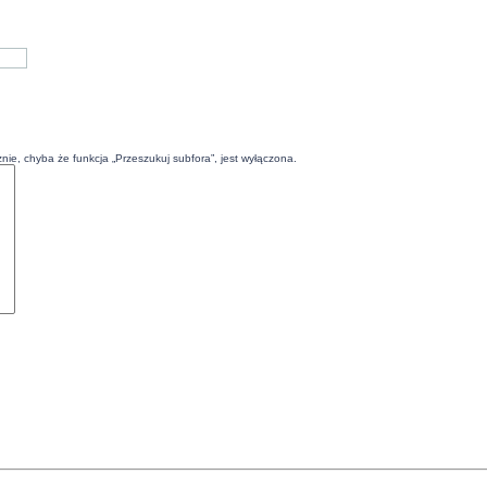
ie, chyba że funkcja „Przeszukuj subfora”, jest wyłączona.