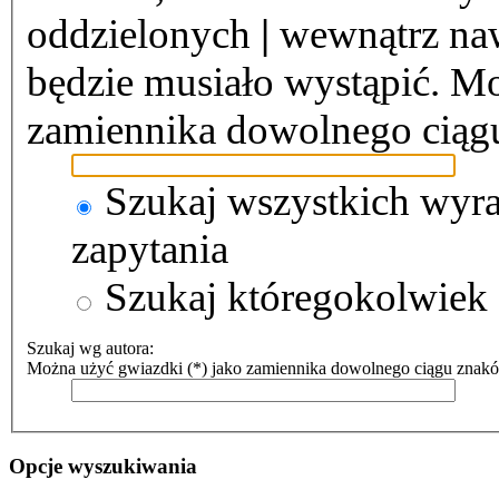
oddzielonych
|
wewnątrz naw
będzie musiało wystąpić. Mo
zamiennika dowolnego ciąg
Szukaj wszystkich wyr
zapytania
Szukaj któregokolwiek
Szukaj wg autora:
Można użyć gwiazdki (*) jako zamiennika dowolnego ciągu znak
Opcje wyszukiwania