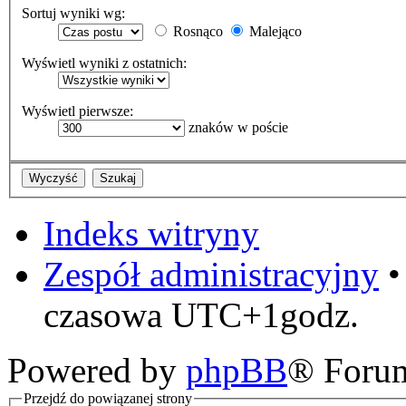
Sortuj wyniki wg:
Rosnąco
Malejąco
Wyświetl wyniki z ostatnich:
Wyświetl pierwsze:
znaków w poście
Indeks witryny
Zespół administracyjny
czasowa UTC+1godz.
Powered by
phpBB
® Foru
Przejdź do powiązanej strony