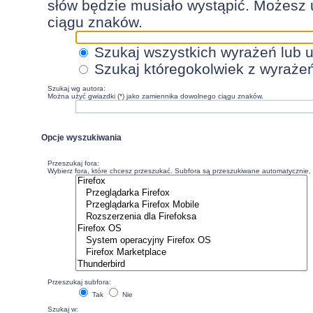
słów będzie musiało wystąpić. Możesz 
ciągu znaków.
Szukaj wszystkich wyrażeń lub 
Szukaj któregokolwiek z wyraże
Szukaj wg autora:
Można użyć gwiazdki (*) jako zamiennika dowolnego ciągu znaków.
Opcje wyszukiwania
Przeszukaj fora:
Wybierz fora, które chcesz przeszukać. Subfora są przeszukiwane automatycznie, c
Przeszukaj subfora:
Tak
Nie
Szukaj w: