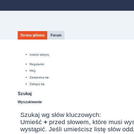
Strona główna
Forum
Indeks witryny
Regulamin
FAQ
Zarejestruj się
Zaloguj się
Szukaj
Wyszukiwanie
Szukaj wg słów kluczowych:
Umieść
+
przed słowem, które musi wy
wystąpić. Jeśli umieścisz listę słów od