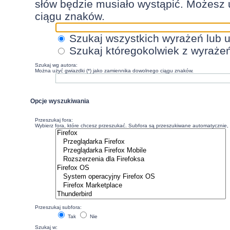
słów będzie musiało wystąpić. Możesz 
ciągu znaków.
Szukaj wszystkich wyrażeń lub 
Szukaj któregokolwiek z wyraże
Szukaj wg autora:
Można użyć gwiazdki (*) jako zamiennika dowolnego ciągu znaków.
Opcje wyszukiwania
Przeszukaj fora:
Wybierz fora, które chcesz przeszukać. Subfora są przeszukiwane automatycznie, c
Przeszukaj subfora:
Tak
Nie
Szukaj w: