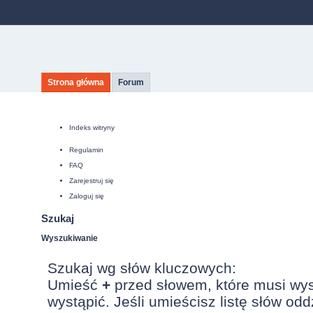
Strona główna
Forum
Indeks witryny
Regulamin
FAQ
Zarejestruj się
Zaloguj się
Szukaj
Wyszukiwanie
Szukaj wg słów kluczowych:
Umieść
+
przed słowem, które musi wy
wystąpić. Jeśli umieścisz listę słów od