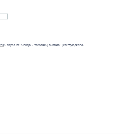
ie, chyba że funkcja „Przeszukuj subfora”, jest wyłączona.