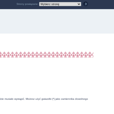
Strony powiązane:
zie musiało wystąpić. Możesz użyć gwiazdki (*) jako zamiennika dowolnego