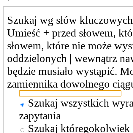
Szukaj wg słów kluczowych
Umieść
+
przed słowem, któ
słowem, które nie może wystą
oddzielonych
|
wewnątrz naw
będzie musiało wystąpić. Mo
zamiennika dowolnego ciąg
Szukaj wszystkich wyr
zapytania
Szukaj któregokolwiek