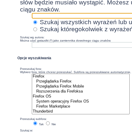
słów będzie musiało wystąpić. Możesz 
ciągu znaków.
Szukaj wszystkich wyrażeń lub 
Szukaj któregokolwiek z wyraże
Szukaj wg autora:
Można użyć gwiazdki (*) jako zamiennika dowolnego ciągu znaków.
Opcje wyszukiwania
Przeszukaj fora:
Wybierz fora, które chcesz przeszukać. Subfora są przeszukiwane automatycznie, c
Przeszukaj subfora:
Tak
Nie
Szukaj w: