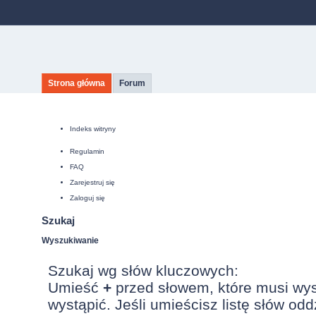
Strona główna
Forum
Indeks witryny
Regulamin
FAQ
Zarejestruj się
Zaloguj się
Szukaj
Wyszukiwanie
Szukaj wg słów kluczowych:
Umieść
+
przed słowem, które musi wy
wystąpić. Jeśli umieścisz listę słów od