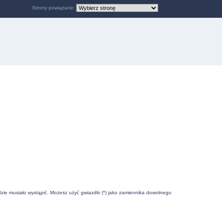
Strony powiązane:
zie musiało wystąpić. Możesz użyć gwiazdki (*) jako zamiennika dowolnego