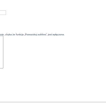
ie, chyba że funkcja „Przeszukuj subfora”, jest wyłączona.