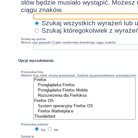
słów będzie musiało wystąpić. Możesz 
ciągu znaków.
Szukaj wszystkich wyrażeń lub 
Szukaj któregokolwiek z wyraże
Szukaj wg autora:
Można użyć gwiazdki (*) jako zamiennika dowolnego ciągu znaków.
Opcje wyszukiwania
Przeszukaj fora:
Wybierz fora, które chcesz przeszukać. Subfora są przeszukiwane automatycznie, c
Przeszukaj subfora:
Tak
Nie
Szukaj w: