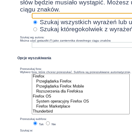
słów będzie musiało wystąpić. Możesz 
ciągu znaków.
Szukaj wszystkich wyrażeń lub 
Szukaj któregokolwiek z wyraże
Szukaj wg autora:
Można użyć gwiazdki (*) jako zamiennika dowolnego ciągu znaków.
Opcje wyszukiwania
Przeszukaj fora:
Wybierz fora, które chcesz przeszukać. Subfora są przeszukiwane automatycznie, c
Przeszukaj subfora:
Tak
Nie
Szukaj w: