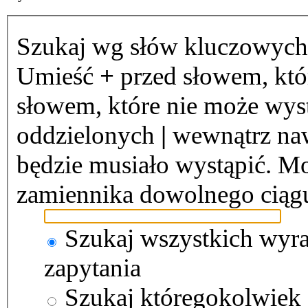
Szukaj wg słów kluczowych
Umieść
+
przed słowem, któ
słowem, które nie może wystą
oddzielonych
|
wewnątrz naw
będzie musiało wystąpić. Mo
zamiennika dowolnego ciąg
Szukaj wszystkich wyr
zapytania
Szukaj któregokolwiek