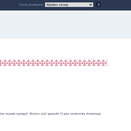
Strony powiązane:
zie musiało wystąpić. Możesz użyć gwiazdki (*) jako zamiennika dowolnego