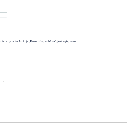
ie, chyba że funkcja „Przeszukuj subfora”, jest wyłączona.