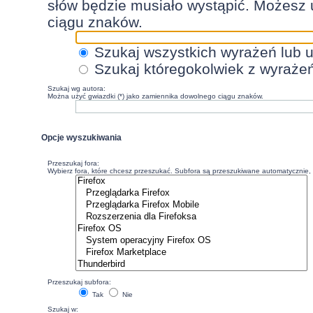
słów będzie musiało wystąpić. Możesz 
ciągu znaków.
Szukaj wszystkich wyrażeń lub 
Szukaj któregokolwiek z wyraże
Szukaj wg autora:
Można użyć gwiazdki (*) jako zamiennika dowolnego ciągu znaków.
Opcje wyszukiwania
Przeszukaj fora:
Wybierz fora, które chcesz przeszukać. Subfora są przeszukiwane automatycznie, c
Przeszukaj subfora:
Tak
Nie
Szukaj w: