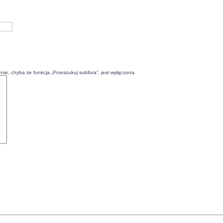
ie, chyba że funkcja „Przeszukuj subfora”, jest wyłączona.