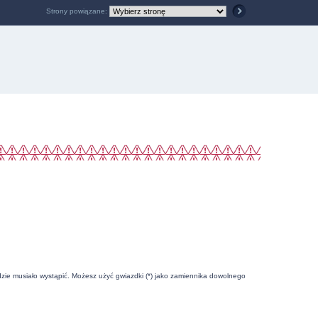
Strony powiązane:
zie musiało wystąpić. Możesz użyć gwiazdki (*) jako zamiennika dowolnego