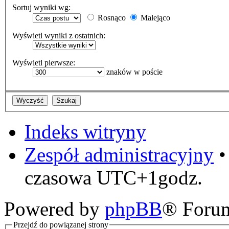
Sortuj wyniki wg:
Rosnąco
Malejąco
Wyświetl wyniki z ostatnich:
Wyświetl pierwsze:
znaków w poście
Indeks witryny
Zespół administracyjny
czasowa UTC+1godz.
Powered by
phpBB
® Foru
Przejdź do powiązanej strony