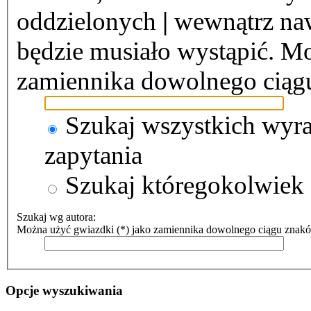
oddzielonych
|
wewnątrz naw
będzie musiało wystąpić. Mo
zamiennika dowolnego ciąg
Szukaj wszystkich wyr
zapytania
Szukaj któregokolwiek
Szukaj wg autora:
Można użyć gwiazdki (*) jako zamiennika dowolnego ciągu znak
Opcje wyszukiwania