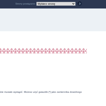
Strony powiązane:
zie musiało wystąpić. Możesz użyć gwiazdki (*) jako zamiennika dowolnego