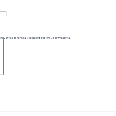
ie, chyba że funkcja „Przeszukuj subfora”, jest wyłączona.