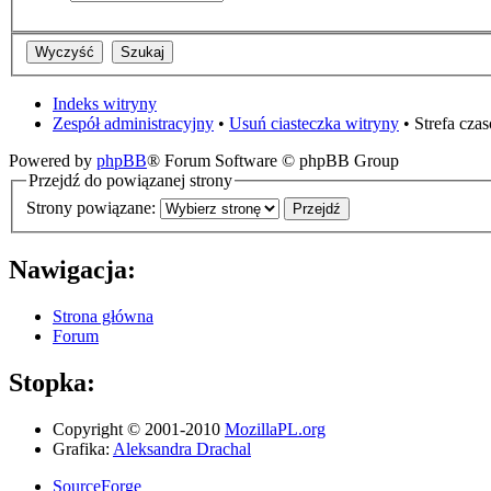
Indeks witryny
Zespół administracyjny
•
Usuń ciasteczka witryny
• Strefa cz
Powered by
phpBB
® Forum Software © phpBB Group
Przejdź do powiązanej strony
Strony powiązane:
Nawigacja:
Strona główna
Forum
Stopka:
Copyright © 2001-2010
MozillaPL.org
Grafika:
Aleksandra Drachal
SourceForge