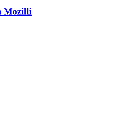
 Mozilli