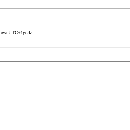
asowa UTC+1godz.