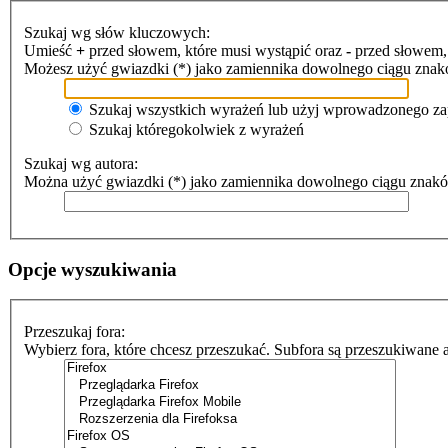
Szukaj wg słów kluczowych:
Umieść
+
przed słowem, które musi wystąpić oraz
-
przed słowem, 
Możesz użyć gwiazdki (*) jako zamiennika dowolnego ciągu znak
Szukaj wszystkich wyrażeń lub użyj wprowadzonego za
Szukaj któregokolwiek z wyrażeń
Szukaj wg autora:
Można użyć gwiazdki (*) jako zamiennika dowolnego ciągu znak
Opcje wyszukiwania
Przeszukaj fora:
Wybierz fora, które chcesz przeszukać. Subfora są przeszukiwane 