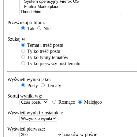
Przeszukaj subfora:
Tak
Nie
Szukaj w:
Temat i treść postu
Tylko treść postu
Tylko tytuły tematów
Tylko pierwszy post tematu
Wyświetl wyniki jako:
Posty
Tematy
Sortuj wyniki wg:
Rosnąco
Malejąco
Wyświetl wyniki z ostatnich:
Wyświetl pierwsze:
znaków w poście