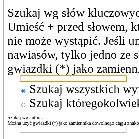
Szukaj wg słów kluczowy
Umieść
+
przed słowem, k
nie może wystąpić. Jeśli u
nawiasów, tylko jedno ze 
gwiazdki (*) jako zamien
Szukaj wszystkich wy
Szukaj któregokolwie
Szukaj wg autora:
Można użyć gwiazdki (*) jako zamiennika dowolnego ciągu znak