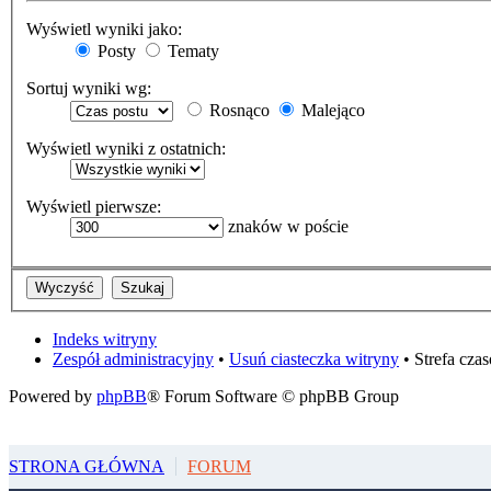
Wyświetl wyniki jako:
Posty
Tematy
Sortuj wyniki wg:
Rosnąco
Malejąco
Wyświetl wyniki z ostatnich:
Wyświetl pierwsze:
znaków w poście
Indeks witryny
Zespół administracyjny
•
Usuń ciasteczka witryny
• Strefa cz
Powered by
phpBB
® Forum Software © phpBB Group
STRONA GŁÓWNA
FORUM