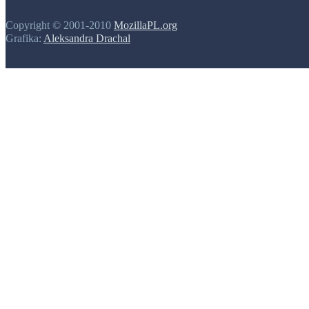
Copyright © 2001-2010
MozillaPL.org
Grafika:
Aleksandra Drachal