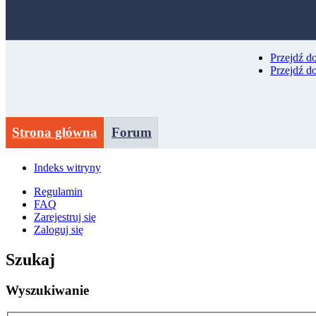
Przejdź d
Przejdź d
Strona główna
Forum
Indeks witryny
Regulamin
FAQ
Zarejestruj się
Zaloguj się
Szukaj
Wyszukiwanie